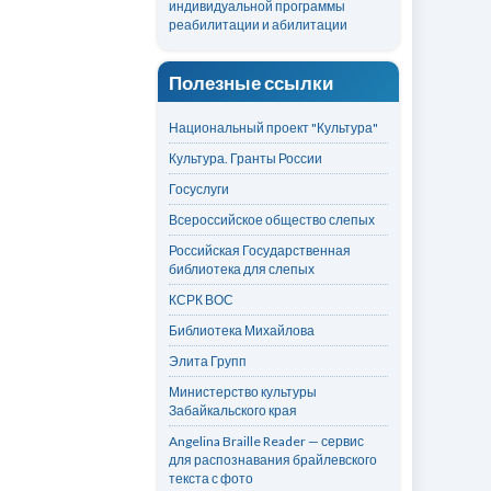
индивидуальной программы
реабилитации и абилитации
Полезные ссылки
Национальный проект "Культура"
Культура. Гранты России
Госуслуги
Всероссийское общество слепых
Российская Государственная
библиотека для слепых
КСРК ВОС
Библиотека Михайлова
Элита Групп
Министерство культуры
Забайкальского края
Angelina Braille Reader — сервис
для распознавания брайлевского
текста с фото