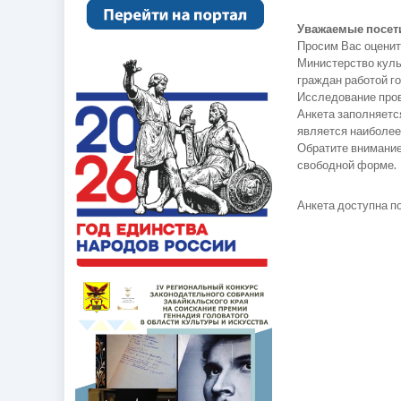
Уважаемые посет
Просим Вас оценит
Министерство куль
граждан работой г
Исследование пров
Анкета заполняется
является наиболее
Обратите внимание
свободной форме.
Анкета доступна по