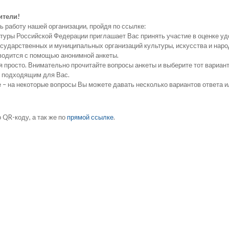
ители!
ь работу нашей организации, пройдя по ссылке:
туры Российской Федерации приглашает Вас принять участие в оценке у
осударственных и муниципальных организаций культуры, искусства и наро
одится с помощью анонимной анкеты.
 просто. Внимательно прочитайте вопросы анкеты и выберите тот вариант
 подходящим для Вас.
 – на некоторые вопросы Вы можете давать несколько вариантов ответа и
 QR-коду, а так же по
прямой ссылке
.