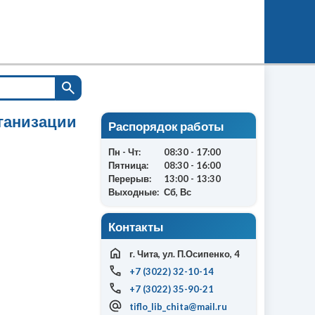
ганизации
Распорядок работы
Пн - Чт:
08:30 - 17:00
Пятница:
08:30 - 16:00
Перерыв:
13:00 - 13:30
Выходные:
Сб, Вс
Контакты
г. Чита, ул. П.Осипенко, 4
+7 (3022) 32-10-14
+7 (3022) 35-90-21
tiflo_lib_chita@mail.ru