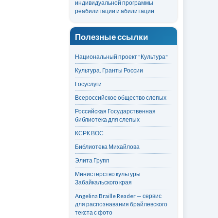
индивидуальной программы
реабилитации и абилитации
Полезные ссылки
Национальный проект "Культура"
Культура. Гранты России
Госуслуги
Всероссийское общество слепых
Российская Государственная
библиотека для слепых
КСРК ВОС
Библиотека Михайлова
Элита Групп
Министерство культуры
Забайкальского края
Angelina Braille Reader — сервис
для распознавания брайлевского
текста с фото