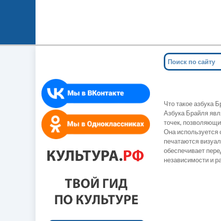
Что такое азбука 
Азбука Брайля яв
точек, позволяющи
Она используется 
печатаются визуа
обеспечивает пере
независимости и р