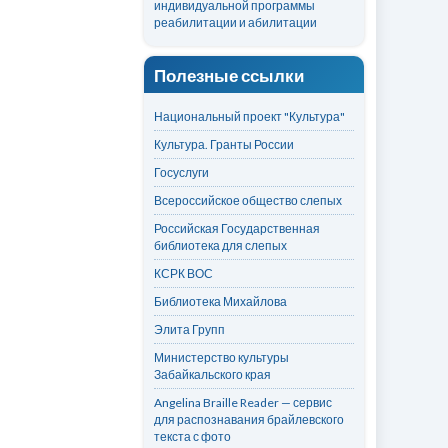
индивидуальной программы
реабилитации и абилитации
Полезные ссылки
Национальный проект "Культура"
Культура. Гранты России
Госуслуги
Всероссийское общество слепых
Российская Государственная
библиотека для слепых
КСРК ВОС
Библиотека Михайлова
Элита Групп
Министерство культуры
Забайкальского края
Angelina Braille Reader — сервис
для распознавания брайлевского
текста с фото