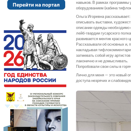
навыков. В рамках программы
оборудованием (кабина тифлок
Ольга Игоревна рассказывает: 
описывать выставки, художест
описании одежды необходимо о
лейб-гвардии гусарского полк
развивается ментик красного 
Рассказывали об основных и, п
накладывая тифлокомментарии 
затмевать собой игру артисто
лаконично и не домысливать.
Попробовали свои силы в гор
Лично для меня — это новый о
доступа незрячих и слабовидя