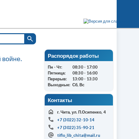
Распорядок работы
 войне.
Пн - Чт:
08:30 - 17:00
Пятница:
08:30 - 16:00
Перерыв:
13:00 - 13:30
Выходные:
Сб, Вс
Контакты
г. Чита, ул. П.Осипенко, 4
+7 (3022) 32-10-14
+7 (3022) 35-90-21
tiflo_lib_chita@mail.ru