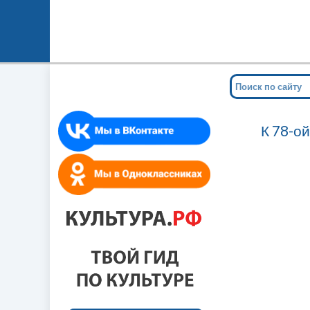
К 78-о