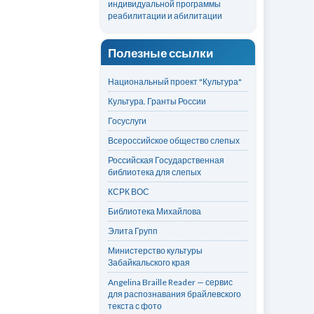
индивидуальной программы
реабилитации и абилитации
Полезные ссылки
Национальный проект "Культура"
Культура. Гранты России
Госуслуги
Всероссийское общество слепых
Российская Государственная
библиотека для слепых
КСРК ВОС
Библиотека Михайлова
Элита Групп
Министерство культуры
Забайкальского края
Angelina Braille Reader — сервис
для распознавания брайлевского
текста с фото