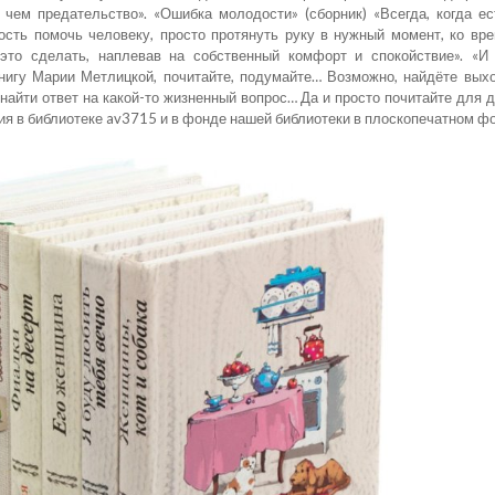
 чем предательство». «Ошибка молодости» (сборник) «Всегда, когда е
сть помочь человеку, просто протянуть руку в нужный момент, ко вре
это сделать, наплевав на собственный комфорт и спокойствие». «И
книгу Марии Метлицкой, почитайте, подумайте… Возможно, найдёте вых
 найти ответ на какой-то жизненный вопрос… Да и просто почитайте для 
ия в библиотеке av3715 и в фонде нашей библиотеки в плоскопечатном ф