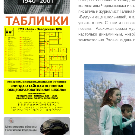
коллективы Чернышевска и ст
писатель и журналист Галина 
«Будучи еще школьницей, я в
узнать о нем. С ним я познак
поэзии. Расхожая фраза жур
настолько динамичным, живой
замечательно. Это наша дань 